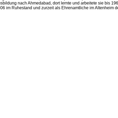
usbildung nach Ahmedabad, dort lernte und arbeitete sie bis 1
2006 im Ruhestand und zurzeit als Ehrenamtliche im Altenheim d